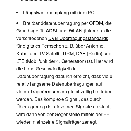
Längstwellenempfang
mit dem PC
Breitbanddatenübertragung per
OFDM
, die
Grundlage für
ADSL
und
WLAN
(Internet), die
verschiedenen
DVB-Übertragungsstandards
für
digitales Fernsehen
z.
B. über Antenne,
Kabel
und
TV-Satellit
,
DRM
,
DAB
(Radio) und
LTE
(Mobilfunk der 4. Generation) ist. Hier wird
die hohe Geschwindigkeit der
Datenübertragung dadurch erreicht, dass viele
relativ langsame Datenübertragungen auf
vielen
Trägerfrequenzen
gleichzeitig betrieben
werden. Das komplexe Signal, das durch
Überlagerung der einzelnen Signale entsteht,
wird dann von der Gegenstelle mittels der FFT
wieder in einzelne Signalträger zerlegt.