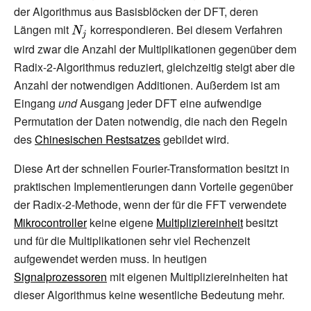
der Algorithmus aus Basisblöcken der DFT, deren
Längen mit
{\displaystyle
korrespondieren. Bei diesem Verfahren
N_{j}}
wird zwar die Anzahl der Multiplikationen gegenüber dem
Radix-2-Algorithmus reduziert, gleichzeitig steigt aber die
Anzahl der notwendigen Additionen. Außerdem ist am
Eingang
und
Ausgang jeder DFT eine aufwendige
Permutation der Daten notwendig, die nach den Regeln
des
Chinesischen Restsatzes
gebildet wird.
Diese Art der schnellen Fourier-Transformation besitzt in
praktischen Implementierungen dann Vorteile gegenüber
der Radix-2-Methode, wenn der für die FFT verwendete
Mikrocontroller
keine eigene
Multipliziereinheit
besitzt
und für die Multiplikationen sehr viel Rechenzeit
aufgewendet werden muss. In heutigen
Signalprozessoren
mit eigenen Multipliziereinheiten hat
dieser Algorithmus keine wesentliche Bedeutung mehr.