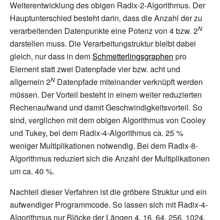
Weiterentwicklung des obigen Radix-2-Algorithmus. Der
Hauptunterschied besteht darin, dass die Anzahl der zu
N
verarbeitenden Datenpunkte eine Potenz von 4 bzw. 2
darstellen muss. Die Verarbeitungstruktur bleibt dabei
gleich, nur dass in dem
Schmetterlingsgraphen
pro
Element statt zwei Datenpfade vier bzw. acht und
N
allgemein 2
Datenpfade miteinander verknüpft werden
müssen. Der Vorteil besteht in einem weiter reduzierten
Rechenaufwand und damit Geschwindigkeitsvorteil. So
sind, verglichen mit dem obigen Algorithmus von Cooley
und Tukey, bei dem Radix-4-Algorithmus ca. 25
%
weniger Multiplikationen notwendig. Bei dem Radix-8-
Algorithmus reduziert sich die Anzahl der Multiplikationen
um ca. 40
%.
Nachteil dieser Verfahren ist die gröbere Struktur und ein
aufwendiger Programmcode. So lassen sich mit Radix-4-
Algorithmus nur Blöcke der Längen 4, 16, 64, 256, 1024,