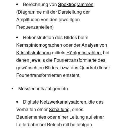
Berechnung von
Spektrogrammen
(Diagramme mit der Darstellung der
Amplituden von den jeweiligen
Frequenzanteilen)
Rekonstruktion des Bildes beim
Kernspintomographen
oder der
Analyse von
Kristallstrukturen
mittels
Röntgenstrahlen
, bei
denen jeweils die Fouriertransformierte des
gewünschten Bildes, bzw. das Quadrat dieser
Fouriertransformierten entsteht.
Messtechnik / allgemein
Digitale
Netzwerkanalysatoren
, die das
Verhalten einer
Schaltung
, eines
Bauelementes oder einer Leitung auf einer
Leiterbahn bei Betrieb mit beliebigen