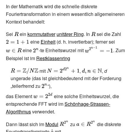
{n}}m}f''_{m}&{\text{ falls
In der Mathematik wird die schnelle diskrete
}}m<n\\[0.5em]f'_{m-n}-
Fouriertransformation in einem wesentlich allgemeineren
\mathrm {e} ^{-{\frac {\pi
Kontext behandelt:
\mathrm {i} }{n}}(m-n)}f''_{m-
Sei
{\displaystyle
ein
kommutativer
unitärer Ring
. In
{\displaystyle
sei die Zahl
{\dis
n}&{\text{ falls }}m\geq
R}
eine
Einheit
(d.
h. invertierbar); ferner sei
R}
{\displa
2=1+
n\;.\end{cases}}\end{aligned}}}
{\displaystyle
{\displaystyle
w\in R}
eine
-te Einheitswurzel mit
. Zum
2^{n}}
w^{2^{n-
Beispiel ist im
Restklassenring
1}}=-1}
{\displaystyle
{\displaystyle
{\displaystyle
mit
,
,
d
R=\mathbb
N=2^{d2^{n}}+1}
d,n\in
ungerade (das ist gleichbedeutend mit der Forderung
{Z}
\mathbb {N} }
„teilerfremd zu
{\displaystyle
“),
/N\mathbb
2^{n}}
{\displaystyle
das Element
eine solche Einheitswurzel, die
{Z} }
w=2^{2d}}
entsprechende FFT wird im
Schönhage-Strassen-
Algorithmus
verwendet.
{\displaystyle
{\displaystyle
Dann lässt sich im
Modul
zu
die diskrete
R^{2^{n}}}
a\in
Fouriertransformierte
{\displaystyle
mit