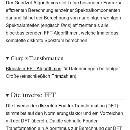
Der
Goertzel-Algorithmus
stellt eine besondere Form zur
effizienten Berechnung einzelner Spektralkomponenten
dar und ist bei der Berechnung von nur einigen wenigen
Spektralanteilen (englisch
Bins
) effizienter als alle
blockbasierenden FFT-Algorithmen, welche immer das
komplette diskrete Spektrum berechnen.
Chirp-z-Transformation
Bluestein-FFT-Algorithmus
für Datenmengen beliebiger
Größe (einschließlich
Primzahlen
).
Die inverse FFT
Die Inverse der
diskreten Fourier-Transformation
(DFT)
stimmt bis auf den Normierungsfaktor und ein Vorzeichen
mit der DFT überein. Da die schnelle Fourier-
Transformation ein Algorithmus zur Berechnung der DFT