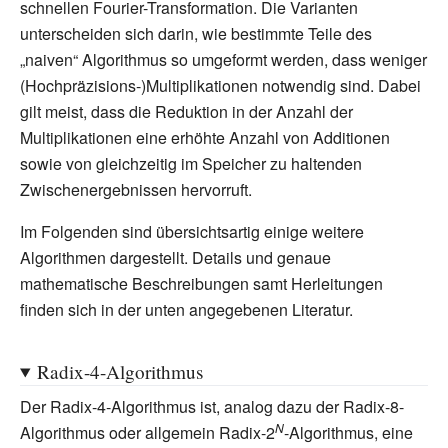
schnellen Fourier-Transformation. Die Varianten
unterscheiden sich darin, wie bestimmte Teile des
„naiven“ Algorithmus so umgeformt werden, dass weniger
(Hochpräzisions-)Multiplikationen notwendig sind. Dabei
gilt meist, dass die Reduktion in der Anzahl der
Multiplikationen eine erhöhte Anzahl von Additionen
sowie von gleichzeitig im Speicher zu haltenden
Zwischenergebnissen hervorruft.
Im Folgenden sind übersichtsartig einige weitere
Algorithmen dargestellt. Details und genaue
mathematische Beschreibungen samt Herleitungen
finden sich in der unten angegebenen Literatur.
Radix-4-Algorithmus
Der Radix-4-Algorithmus ist, analog dazu der Radix-8-
N
Algorithmus oder allgemein Radix-2
-Algorithmus, eine