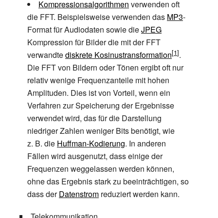
Kompressionsalgorithmen
verwenden oft
die FFT. Beispielsweise verwenden das
MP3
-
Format für Audiodaten sowie die
JPEG
Kompression für Bilder die mit der FFT
verwandte
diskrete Kosinustransformation
.
Die FFT von Bildern oder Tönen ergibt oft nur
relativ wenige Frequenzanteile mit hohen
Amplituden. Dies ist von Vorteil, wenn ein
Verfahren zur Speicherung der Ergebnisse
verwendet wird, das für die Darstellung
niedriger Zahlen weniger Bits benötigt, wie
z.
B. die
Huffman-Kodierung
. In anderen
Fällen wird ausgenutzt, dass einige der
Frequenzen weggelassen werden können,
ohne das Ergebnis stark zu beeinträchtigen, so
dass der
Datenstrom
reduziert werden kann.
Telekommunikation