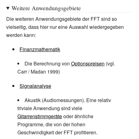
{O}}(n^{2})}
Weitere Anwendungsgebiete
Die weiteren Anwendungsgebiete der FFT sind so
vielseitig, dass hier nur eine Auswahl wiedergegeben
werden kann:
Finanzmathematik
Die Berechnung von
Optionspreisen
(vgl.
Carr / Madan 1999)
Signalanalyse
Akustik (Audiomessungen). Eine relativ
triviale Anwendung sind viele
Gitarrenstimmgeräte
oder ähnliche
Programme, die von der hohen
Geschwindigkeit der FFT profitieren.