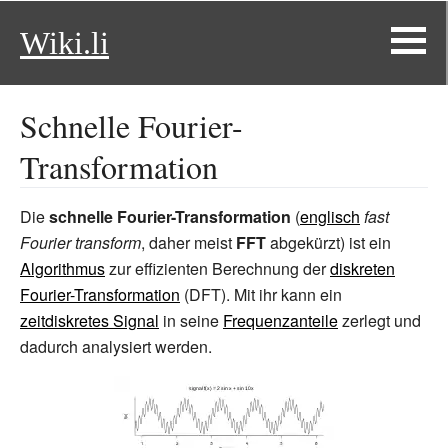
Wiki.li
Schnelle Fourier-
Transformation
Die
schnelle Fourier-Transformation
(
englisch
fast
Fourier transform
, daher meist
FFT
abgekürzt) ist ein
Algorithmus
zur effizienten Berechnung der
diskreten
Fourier-Transformation
(DFT). Mit ihr kann ein
zeitdiskretes Signal
in seine
Frequenzanteile
zerlegt und
dadurch analysiert werden.