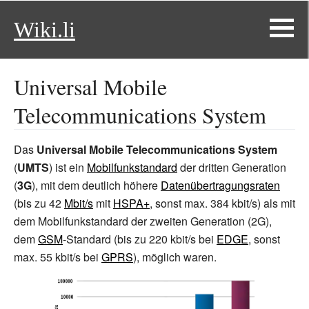
Wiki.li
Universal Mobile
Telecommunications System
Das
Universal Mobile Telecommunications System
(
UMTS
) ist ein
Mobilfunkstandard
der dritten Generation
(
3G
), mit dem deutlich höhere
Datenübertragungsraten
(bis zu 42
Mbit/s
mit
HSPA+
, sonst max. 384 kbit/s) als mit
dem Mobilfunkstandard der zweiten Generation (2G),
dem
GSM
-Standard (bis zu 220
kbit/s bei
EDGE
, sonst
max. 55 kbit/s bei
GPRS
), möglich waren.