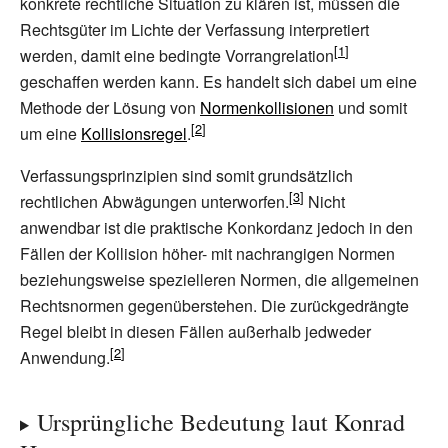
konkrete rechtliche Situation zu klären ist, müssen die
Rechtsgüter im Lichte der Verfassung interpretiert
werden, damit eine bedingte Vorrangrelation
geschaffen werden kann. Es handelt sich dabei um eine
Methode der Lösung von
Normenkollisionen
und somit
um eine
Kollisionsregel
.
Verfassungsprinzipien sind somit grundsätzlich
rechtlichen Abwägungen unterworfen.
Nicht
anwendbar ist die praktische Konkordanz jedoch in den
Fällen der Kollision höher- mit nachrangigen Normen
beziehungsweise spezielleren Normen, die allgemeinen
Rechtsnormen gegenüberstehen. Die zurückgedrängte
Regel bleibt in diesen Fällen außerhalb jedweder
Anwendung.
Ursprüngliche Bedeutung laut Konrad