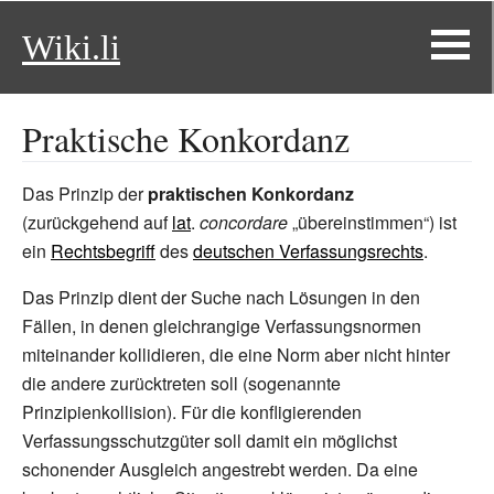
Wiki.li
Praktische Konkordanz
Das Prinzip der
praktischen Konkordanz
(zurückgehend auf
lat
.
concordare
„übereinstimmen“) ist
ein
Rechtsbegriff
des
deutschen Verfassungsrechts
.
Das Prinzip dient der Suche nach Lösungen in den
Fällen, in denen gleichrangige Verfassungsnormen
miteinander kollidieren, die eine Norm aber nicht hinter
die andere zurücktreten soll (sogenannte
Prinzipienkollision). Für die konfligierenden
Verfassungsschutzgüter soll damit ein möglichst
schonender Ausgleich angestrebt werden. Da eine