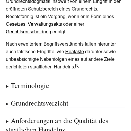
Grundrechtsdogmatik insoweit von einem Eingriff in den
eröffneten Schutzbereich eines Grundrechts.
Rechtsförmig ist ein Vorgang, wenn er in Form eines
Gesetzes
,
Verwaltungsakts
oder einer
Gerichtsentscheidung
erfolgt.
Nach erweitertem Begriffsverständnis fallen hierunter
auch faktische Eingriffe, wie
Realakte
darunter sowie
unbeabsichtigte Nebenfolgen eines auf andere Ziele
gerichteten staatlichen Handelns.
Terminologie
Grundrechtsverzicht
Anforderungen an die Qualität des
staatlichen Handelns