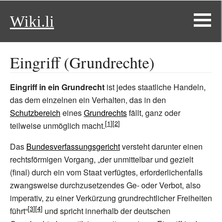
Wiki.li
Eingriff (Grundrechte)
Eingriff in ein Grundrecht
ist jedes staatliche Handeln,
das dem einzelnen ein Verhalten, das in den
Schutzbereich
eines
Grundrechts
fällt, ganz oder
teilweise unmöglich macht.
Das
Bundesverfassungsgericht
versteht darunter einen
rechtsförmigen Vorgang, „der unmittelbar und gezielt
(final) durch ein vom Staat verfügtes, erforderlichenfalls
zwangsweise durchzusetzendes Ge- oder Verbot, also
imperativ, zu einer Verkürzung grundrechtlicher Freiheiten
führt“
und spricht innerhalb der deutschen