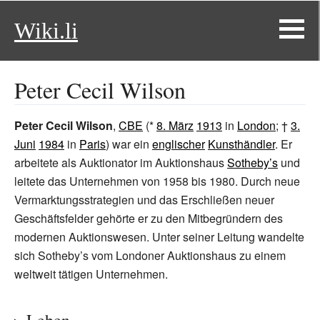
Wiki.li
Peter Cecil Wilson
Peter Cecil Wilson
,
CBE
(*
8. März
1913
in
London
; †
3.
Juni
1984
in
Paris
) war ein
englischer
Kunsthändler
. Er
arbeitete als Auktionator im Auktionshaus
Sotheby’s
und
leitete das Unternehmen von 1958 bis 1980. Durch neue
Vermarktungsstrategien und das Erschließen neuer
Geschäftsfelder gehörte er zu den Mitbegründern des
modernen Auktionswesen. Unter seiner Leitung wandelte
sich Sotheby’s vom Londoner Auktionshaus zu einem
weltweit tätigen Unternehmen.