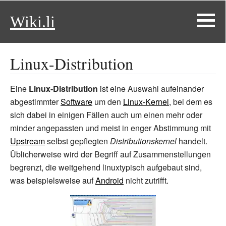
Wiki.li
Linux-Distribution
Eine
Linux-Distribution
ist eine Auswahl aufeinander
abgestimmter
Software
um den
Linux-Kernel
, bei dem es
sich dabei in einigen Fällen auch um einen mehr oder
minder angepassten und meist in enger Abstimmung mit
Upstream
selbst gepflegten
Distributionskernel
handelt.
Üblicherweise wird der Begriff auf Zusammenstellungen
begrenzt, die weitgehend linuxtypisch aufgebaut sind,
was beispielsweise auf
Android
nicht zutrifft.