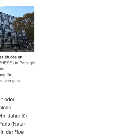
es études en
HESS) in Paris gilt
ste
ung für
en von ganz
“' oder
olche
ehn Jahre für
aris (Natur-
 in der
Rue