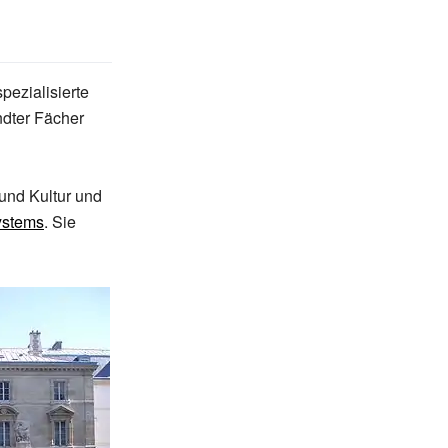
pezialisierte
ndter Fächer
 und Kultur und
ystems
. Sie