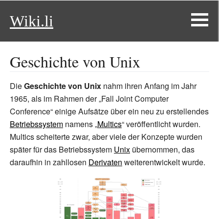
Wiki.li
Geschichte von Unix
Die
Geschichte von Unix
nahm ihren Anfang im Jahr
1965, als im Rahmen der „Fall Joint Computer
Conference“ einige Aufsätze über ein neu zu erstellendes
Betriebssystem
namens „
Multics
“ veröffentlicht wurden.
Multics scheiterte zwar, aber viele der Konzepte wurden
später für das Betriebssystem
Unix
übernommen, das
daraufhin in zahllosen
Derivaten
weiterentwickelt wurde.