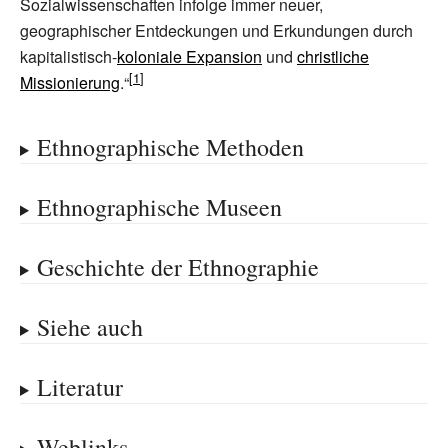
Sozialwissenschaften infolge immer neuer,
geographischer Entdeckungen und Erkundungen durch
kapitalistisch-
koloniale Expansion
und
christliche
Missionierung
.“
Ethnographische Methoden
Ethnographische Museen
Geschichte der Ethnographie
Siehe auch
Literatur
Weblinks