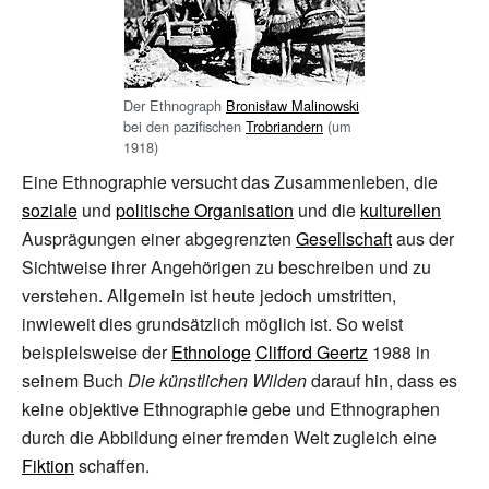
Der Ethnograph
Bronisław Malinowski
bei den pazifischen
Trobriandern
(um
1918)
Eine Ethnographie versucht das Zusammenleben, die
soziale
und
politische Organisation
und die
kulturellen
Ausprägungen einer abgegrenzten
Gesellschaft
aus der
Sichtweise ihrer Angehörigen zu beschreiben und zu
verstehen. Allgemein ist heute jedoch umstritten,
inwieweit dies grundsätzlich möglich ist. So weist
beispielsweise der
Ethnologe
Clifford Geertz
1988 in
seinem Buch
Die künstlichen Wilden
darauf hin, dass es
keine objektive Ethnographie gebe und Ethnographen
durch die Abbildung einer fremden Welt zugleich eine
Fiktion
schaffen.