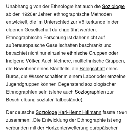
Unabhängig von der Ethnologie hat auch die
Soziologie
ab den 1920er Jahren ethnographische Methoden
entwickelt, die im Unterschied zur Völkerkunde in der
eigenen Gesellschaft durchgeführt werden.
Ethnographische Forschung ist daher nicht auf
außereuropäische Gesellschaften beschränkt und
betrachtet nicht nur einzelne
ethnische Gruppen
oder
indigene Völker
. Auch kleinere, multiethnische Gruppen,
die Bewohner eines Stadtteils, die
Belegschaft
eines
Büros, die Wissenschaftler in einem Labor oder einzelne
Jugendgruppen können Gegenstand soziologischer
Ethnographien sein (siehe auch
Soziographien
zur
Beschreibung sozialer Tatbestände).
Der deutsche
Soziologe
Karl-Heinz Hillmann
fasste 1994
zusammen: „Die Entwicklung der Ethnographie ist eng
verbunden mit der Horizonterweiterung europäischer