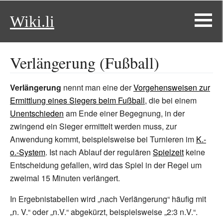
Wiki.li
Verlängerung (Fußball)
Verlängerung
nennt man eine der
Vorgehensweisen zur
Ermittlung eines Siegers beim Fußball
, die bei einem
Unentschieden
am Ende einer Begegnung, in der
zwingend ein Sieger ermittelt werden muss, zur
Anwendung kommt, beispielsweise bei Turnieren im
K.-
o.-System
. Ist nach Ablauf der regulären
Spielzeit
keine
Entscheidung gefallen, wird das Spiel in der Regel um
zweimal 15 Minuten verlängert.
In Ergebnistabellen wird „nach Verlängerung“ häufig mit
„n.
V.“ oder „n.V.“ abgekürzt, beispielsweise „2:3
n.V.“.