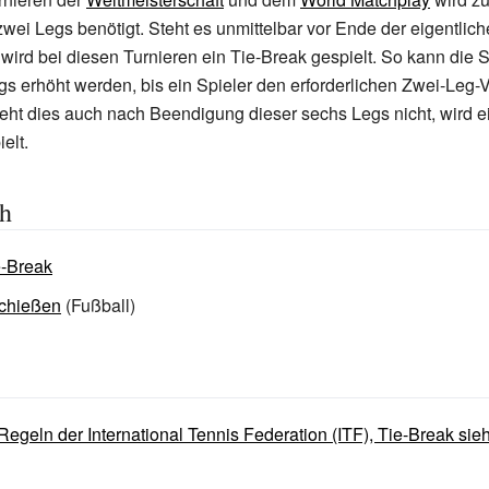
wei Legs benötigt. Steht es unmittelbar vor Ende der eigentlich
wird bei diesen Turnieren ein Tie-Break gespielt. So kann die 
gs erhöht werden, bis ein Spieler den erforderlichen Zwei-Leg-
ieht dies auch nach Beendigung dieser sechs Legs nicht, wird 
elt.
ch
e-Break
schießen
(Fußball)
e Regeln der International Tennis Federation (ITF), Tie-Break si