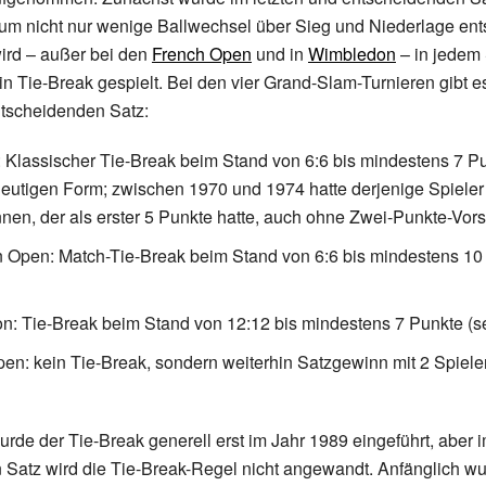
 um nicht nur wenige Ballwechsel über Sieg und Niederlage en
ird – außer bei den
French Open
und in
Wimbledon
– in jedem
in Tie-Break gespielt. Bei den vier Grand-Slam-Turnieren gibt e
tscheidenden Satz:
Klassischer Tie-Break beim Stand von 6:6 bis mindestens 7 Pu
heutigen Form; zwischen 1970 und 1974 hatte derjenige Spieler
en, der als erster 5 Punkte hatte, auch ohne Zwei-Punkte-Vor
n Open: Match-Tie-Break beim Stand von 6:6 bis mindestens 10 
: Tie-Break beim Stand von 12:12 bis mindestens 7 Punkte (se
en: kein Tie-Break, sondern weiterhin Satzgewinn mit 2 Spiel
rde der Tie-Break generell erst im Jahr 1989 eingeführt, aber i
Satz wird die Tie-Break-Regel nicht angewandt. Anfänglich wu