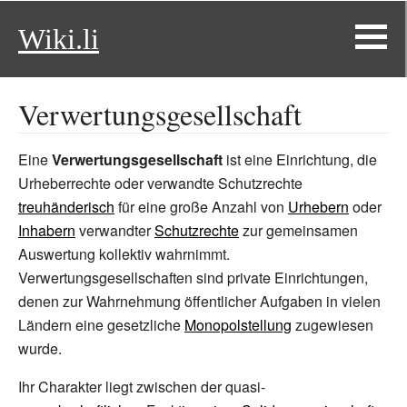
Wiki.li
Verwertungsgesellschaft
Eine
Verwertungsgesellschaft
ist eine Einrichtung, die
Urheberrechte oder verwandte Schutzrechte
treuhänderisch
für eine große Anzahl von
Urhebern
oder
Inhabern
verwandter
Schutzrechte
zur gemeinsamen
Auswertung kollektiv wahrnimmt.
Verwertungsgesellschaften sind private Einrichtungen,
denen zur Wahrnehmung öffentlicher Aufgaben in vielen
Ländern eine gesetzliche
Monopolstellung
zugewiesen
wurde.
Ihr Charakter liegt zwischen der quasi-