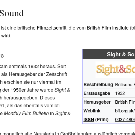
 Sound
ist eine
britische
Filmzeitschrift
, die vom
British Film Institute
(bf
wird.
te
Sight & S
am erstmals 1932 heraus. Seit
fi als Herausgeber der Zeitschrift
h erschien sie nur viermal im
Beschreibung
Britische 
g der
1950er
Jahre wurde
Sight &
Erstausgabe
1932
h herausgegeben. Dieses
Herausgeber
British Fil
91, als das ebenfalls vom bfi
Weblink
bfi.org.u
ne
Monthly Film Bulletin
in
Sight &
ISSN
(Print)
0037-480
monatlich alle Neustarts in Großbritannien ausführlich vorgeste