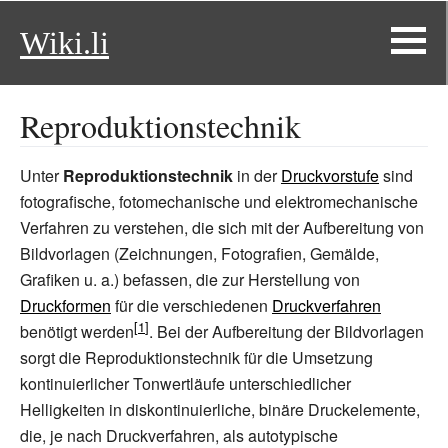
Wiki.li
Reproduktionstechnik
Unter
Reproduktionstechnik
in der
Druckvorstufe
sind
fotografische, fotomechanische und elektromechanische
Verfahren zu verstehen, die sich mit der Aufbereitung von
Bildvorlagen (Zeichnungen, Fotografien, Gemälde,
Grafiken u.
a.) befassen, die zur Herstellung von
Druckformen
für die verschiedenen
Druckverfahren
benötigt werden
. Bei der Aufbereitung der Bildvorlagen
sorgt die Reproduktionstechnik für die Umsetzung
kontinuierlicher Tonwertläufe unterschiedlicher
Helligkeiten in diskontinuierliche, binäre Druckelemente,
die, je nach Druckverfahren, als autotypische