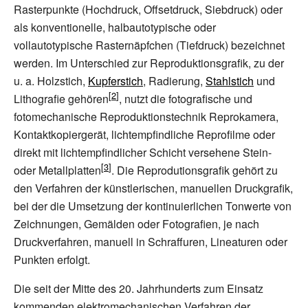
Rasterpunkte (Hochdruck, Offsetdruck, Siebdruck) oder
als konventionelle, halbautotypische oder
vollautotypische Rasternäpfchen (Tiefdruck) bezeichnet
werden. Im Unterschied zur Reproduktionsgrafik, zu der
u. a. Holzstich,
Kupferstich
, Radierung,
Stahlstich
und
Lithografie gehören
, nutzt die fotografische und
fotomechanische Reproduktionstechnik Reprokamera,
Kontaktkopiergerät, lichtempfindliche Reprofilme oder
direkt mit lichtempfindlicher Schicht versehene Stein-
oder Metallplatten
. Die Reprodutionsgrafik gehört zu
den Verfahren der künstlerischen, manuellen Druckgrafik,
bei der die Umsetzung der kontinuierlichen Tonwerte von
Zeichnungen, Gemälden oder Fotografien, je nach
Druckverfahren, manuell in Schraffuren, Lineaturen oder
Punkten erfolgt.
Die seit der Mitte des 20. Jahrhunderts zum Einsatz
kommenden elektromechanischen Verfahren der