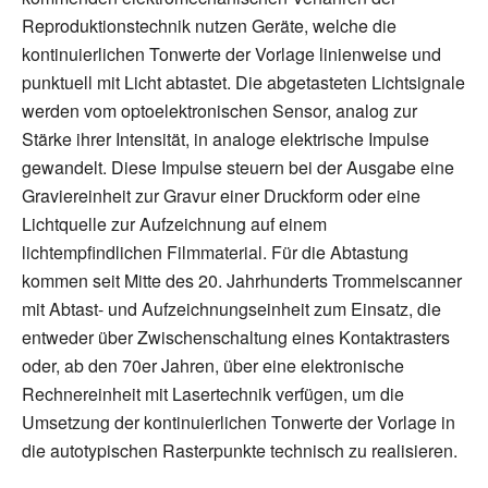
Reproduktionstechnik nutzen Geräte, welche die
kontinuierlichen Tonwerte der Vorlage linienweise und
punktuell mit Licht abtastet. Die abgetasteten Lichtsignale
werden vom optoelektronischen Sensor, analog zur
Stärke ihrer Intensität, in analoge elektrische Impulse
gewandelt. Diese Impulse steuern bei der Ausgabe eine
Graviereinheit zur Gravur einer Druckform oder eine
Lichtquelle zur Aufzeichnung auf einem
lichtempfindlichen Filmmaterial. Für die Abtastung
kommen seit Mitte des 20. Jahrhunderts Trommelscanner
mit Abtast- und Aufzeichnungseinheit zum Einsatz, die
entweder über Zwischenschaltung eines Kontaktrasters
oder, ab den 70er Jahren, über eine elektronische
Rechnereinheit mit Lasertechnik verfügen, um die
Umsetzung der kontinuierlichen Tonwerte der Vorlage in
die autotypischen Rasterpunkte technisch zu realisieren.