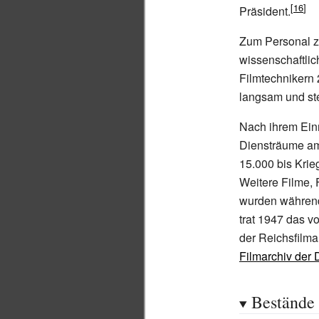
Präsident.
Zum Personal zä
wissenschaftlic
Filmtechnikern
langsam und ste
Nach ihrem Ein
Diensträume am
15.000 bis Krie
Weitere Filme,
wurden während 
trat 1947 das v
der Reichsfilma
Filmarchiv der
Bestände