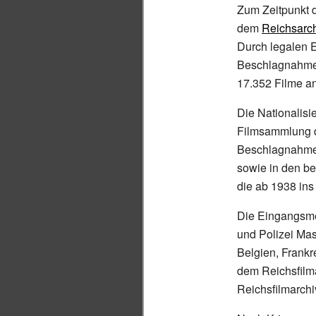
Zum Zeitpunkt d
dem
Reichsarc
Durch legalen 
Beschlagnahmen
17.352 Filme an
Die Nationalisi
Filmsammlung de
Beschlagnahme 
sowie in den be
die ab 1938 ins
Die Eingangsme
und Polizei Mas
Belgien, Frank
dem Reichsfilma
Reichsfilmarchi