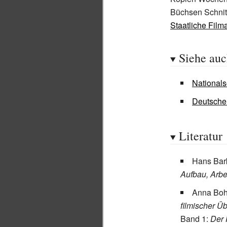
Büchsen Schnit
Staatliche Film
Siehe au
Nationalso
Deutsche
Literatur
Hans Bar
Aufbau, Arbe
Anna Bo
filmischer Ü
Band 1:
Der 