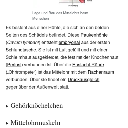
Lage und Bau des Mittelohrs beim
Menschen
Es besteht aus einer Höhle, die sich an den beiden
Seiten des Schädels befindet. Diese
Paukenhöhle
(
Cavum tympani
) entsteht
embryonal
aus der ersten
Schlundtasche
. Sie ist mit
Luft
gefüllt und mit einer
Schleimhaut ausgekleidet, die fest mit der Knochenhaut
(
Periost
) verbunden ist. Über die
Eustachi-Röhre
(„Ohrtrompete“) ist das Mittelohr mit dem
Rachenraum
verbunden. Über sie findet ein
Druckausgleich
gegenüber der Außenwelt statt.
Gehörknöchelchen
Mittelohrmuskeln