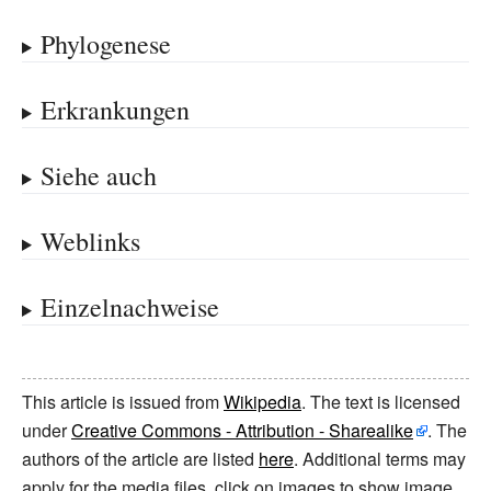
Phylogenese
Erkrankungen
Siehe auch
Weblinks
Einzelnachweise
This article is issued from
Wikipedia
. The text is licensed
under
Creative Commons - Attribution - Sharealike
. The
authors of the article are listed
here
. Additional terms may
apply for the media files, click on images to show image