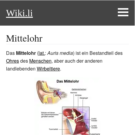
Wiki.li
Mittelohr
Das
Mittelohr
(
lat.
:
Auris media
) ist ein Bestandteil des
Ohres
des
Menschen
, aber auch der anderen
landlebenden
Wirbeltiere
.