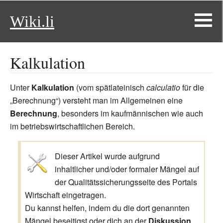
Wiki.li
Kalkulation
Unter
Kalkulation
(vom spätlateinisch
calculatio
für die
„Berechnung“) versteht man im Allgemeinen eine
Berechnung
, besonders im kaufmännischen wie auch
im betriebswirtschaftlichen Bereich.
Dieser Artikel wurde aufgrund
inhaltlicher und/oder formaler Mängel auf
der Qualitätssicherungsseite des Portals
Wirtschaft eingetragen.
Du kannst helfen, indem du die dort genannten
Mängel beseitigst oder dich an der
Diskussion