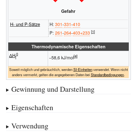
Gefahr
H- und P-Sätze
H:
301
‐
331
‐
410
P:
261
‐
264
‐
403+233
Thermodynamische Eigenschaften
0
ΔH
−58,6 kJ/mol
f
Soweit möglich und gebräuchlich, werden
SI-Einheiten
verwendet. Wenn nicht
anders vermerkt, gelten die angegebenen Daten bei
Standardbedingungen
.
Gewinnung und Darstellung
Eigenschaften
Verwendung