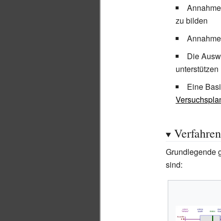
Annahmen
zu bilden
Annahmen
Die Ausw
unterstützen
Eine Basi
Versuchspla
Verfahren
Grundlegende gr
sind: