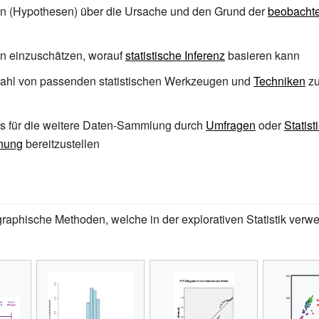
 (Hypothesen) über die Ursache und den Grund der
beobacht
 einzuschätzen, worauf
statistische Inferenz
basieren kann
ahl von passenden statistischen Werkzeugen und
Techniken
z
s für die weitere Daten-Sammlung durch
Umfragen
oder
Statist
nung
bereitzustellen
aphische Methoden, welche in der explorativen Statistik verw