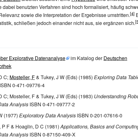
e dabei benutzten Verfahren sind hoch formalisiert, häufig schw
 Relevanz sowie die Interpretation der Ergebnisse umstritten.
B
tistik, schließen jedoch einander nicht aus, sie ergänzen sich.
 über Explorative Datenanalyse
im Katalog der
Deutschen
iothek
 D C;
Mosteller, F
& Tukey, J W (Eds) (1985)
Exploring Data Tabl
ISBN 0-471-09776-4
D C; Mosteller, F & Tukey, J W (Eds) (1983)
Understanding Rob
Data Analysis
ISBN 0-471-09777-2
 W (1977)
Exploratory Data Analysis
ISBN 0-201-07616-0
 P F & Hoaglin, D C (1981)
Applications, Basics and Computing
Data Analysis
ISBN 0-87150-409-X