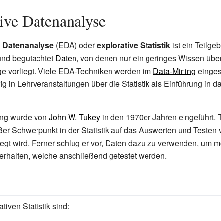
ive Datenanalyse
e Datenanalyse
(EDA) oder
explorative Statistik
ist ein Teilgeb
und begutachtet
Daten
, von denen nur ein geringes Wissen übe
vorliegt. Viele EDA-Techniken werden im
Data-Mining
einges
g in Lehrveranstaltungen über die Statistik als Einführung in da
.
ng wurde von
John W. Tukey
in den 1970er Jahren eingeführt. T
ßer Schwerpunkt in der Statistik auf das Auswerten und Teste
egt wird. Ferner schlug er vor, Daten dazu zu verwenden, um m
erhalten, welche anschließend getestet werden.
tiven Statistik sind: