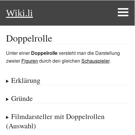
Wiki.li
Doppelrolle
Unter einer
Doppelrolle
versteht man die Darstellung
zweier
Figuren
durch den gleichen
Schauspieler
.
Erklärung
Gründe
Filmdarsteller mit Doppelrollen
(Auswahl)