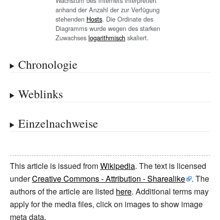
Wachstum des Internets interpretiert
anhand der Anzahl der zur Verfügung
stehenden
Hosts
. Die Ordinate des
Diagramms wurde wegen des starken
Zuwachses
logarithmisch
skaliert.
Chronologie
Weblinks
Einzelnachweise
This article is issued from
Wikipedia
. The text is licensed
under
Creative Commons - Attribution - Sharealike
. The
authors of the article are listed
here
. Additional terms may
apply for the media files, click on images to show image
meta data.