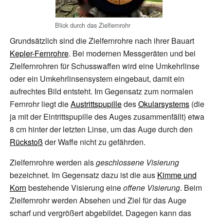
Blick durch das Zielfernrohr
Grundsätzlich sind die Zielfernrohre nach ihrer Bauart
Kepler-Fernrohre
. Bei modernen Messgeräten und bei
Zielfernrohren für Schusswaffen wird eine Umkehrlinse
oder ein Umkehrlinsensystem eingebaut, damit ein
aufrechtes Bild entsteht. Im Gegensatz zum normalen
Fernrohr liegt die
Austrittspupille
des
Okularsystems
(die
ja mit der Eintrittspupille des Auges zusammenfällt) etwa
8 cm hinter der letzten Linse, um das Auge durch den
Rückstoß
der Waffe nicht zu gefährden.
Zielfernrohre werden als
geschlossene Visierung
bezeichnet. Im Gegensatz dazu ist die aus
Kimme und
Korn
bestehende Visierung eine
offene Visierung
. Beim
Zielfernrohr werden Absehen und Ziel für das Auge
scharf und vergrößert abgebildet. Dagegen kann das