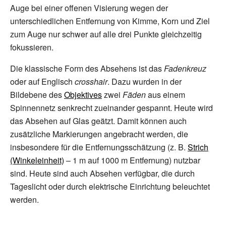
Auge bei einer offenen Visierung wegen der
unterschiedlichen Entfernung von Kimme, Korn und Ziel
zum Auge nur schwer auf alle drei Punkte gleichzeitig
fokussieren.
Die klassische Form des Absehens ist das
Fadenkreuz
oder auf Englisch
crosshair
. Dazu wurden in der
Bildebene des
Objektives
zwei
Fäden
aus einem
Spinnennetz senkrecht zueinander gespannt. Heute wird
das Absehen auf Glas geätzt. Damit können auch
zusätzliche Markierungen angebracht werden, die
insbesondere für die Entfernungsschätzung (z.
B.
Strich
(Winkeleinheit)
– 1 m auf 1000 m Entfernung) nutzbar
sind. Heute sind auch Absehen verfügbar, die durch
Tageslicht oder durch elektrische Einrichtung beleuchtet
werden.