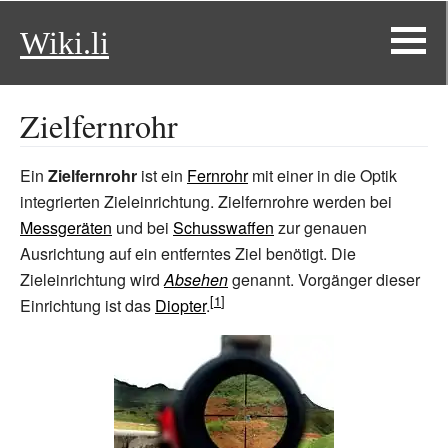
Wiki.li
Zielfernrohr
Ein
Zielfernrohr
ist ein
Fernrohr
mit einer in die Optik
integrierten Zieleinrichtung. Zielfernrohre werden bei
Messgeräten
und bei
Schusswaffen
zur genauen
Ausrichtung auf ein entferntes Ziel benötigt. Die
Zieleinrichtung wird
Absehen
genannt. Vorgänger dieser
Einrichtung ist das
Diopter
.