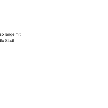
.
so lange mit
die Stadt