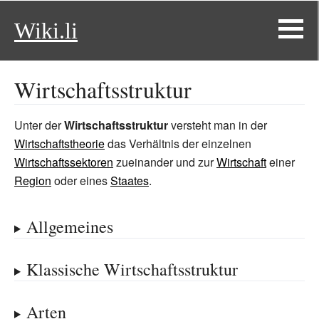
Wiki.li
Wirtschaftsstruktur
Unter der
Wirtschaftsstruktur
versteht man in der
Wirtschaftstheorie
das Verhältnis der einzelnen
Wirtschaftssektoren
zueinander und zur
Wirtschaft
einer
Region
oder eines
Staates
.
Allgemeines
Klassische Wirtschaftsstruktur
Arten