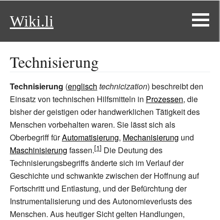
Wiki.li
Technisierung
Technisierung
(
englisch
technicization
) beschreibt den
Einsatz von technischen Hilfsmitteln in
Prozessen
, die
bisher der geistigen oder handwerklichen Tätigkeit des
Menschen vorbehalten waren. Sie lässt sich als
Oberbegriff für
Automatisierung
,
Mechanisierung
und
Maschinisierung
fassen.
Die Deutung des
Technisierungsbegriffs änderte sich im Verlauf der
Geschichte und schwankte zwischen der Hoffnung auf
Fortschritt und Entlastung, und der Befürchtung der
Instrumentalisierung und des Autonomieverlusts des
Menschen. Aus heutiger Sicht gelten Handlungen,