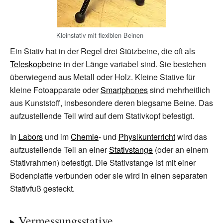
Kleinstativ mit flexiblen Beinen
Ein Stativ hat in der Regel drei Stützbeine, die oft als
Teleskop
beine in der Länge variabel sind. Sie bestehen
überwiegend aus Metall oder Holz. Kleine Stative für
kleine Fotoapparate oder
Smartphones
sind mehrheitlich
aus Kunststoff, insbesondere deren biegsame Beine. Das
aufzustellende Teil wird auf dem Stativkopf befestigt.
In
Labors
und im
Chemie
- und
Physikunterricht
wird das
aufzustellende Teil an einer
Stativstange
(oder an einem
Stativrahmen) befestigt. Die Stativstange ist mit einer
Bodenplatte verbunden oder sie wird in einen separaten
Stativfuß gesteckt.
Vermessungsstative