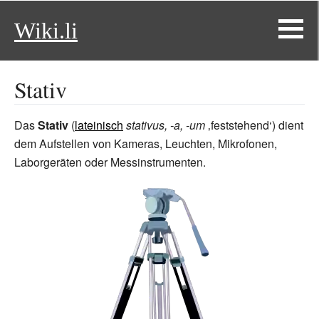
Wiki.li
Stativ
Das
Stativ
(
lateinisch
stativus, -a, -um
‚feststehend‘) dient
dem Aufstellen von Kameras, Leuchten, Mikrofonen,
Laborgeräten oder Messinstrumenten.