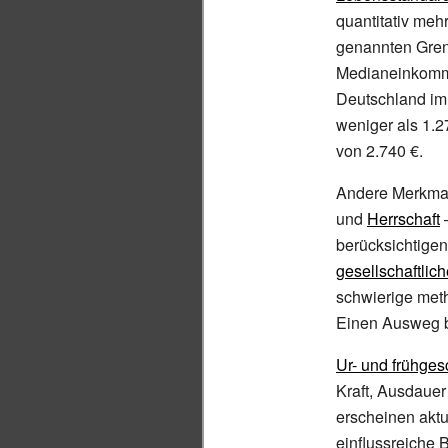
quantitativ meh
genannten Grenz
Medianeinkom
Deutschland im
weniger als 1.
von 2.740 €.
Andere Merkmal
und
Herrschaft
–
berücksichtigen
gesellschaftlich
schwierige meth
Einen Ausweg bi
Ur- und frühges
Kraft, Ausdaue
erscheinen aktu
einflussreiche