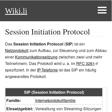
Wiki.li
Session Initiation Protocol
Das
Session Initiation Protocol
(
SIP
) ist ein
Netzprotokoll
zum Aufbau, zur Steuerung und zum Abbau
einer
Kommunikationssitzung
zwischen zwei und mehr
Teilnehmern. Das Protokoll wird u.
a. im
RFC 3261
spezifiziert. In der
IP-Telefonie
ist das SIP ein häufig
angewandtes Protokoll.
SIP (Session Initiation Protocol)
Familie:
Internetprotokollfamilie
Einsatzgebiet:
Verwaltung von Streaming-Sitzungen