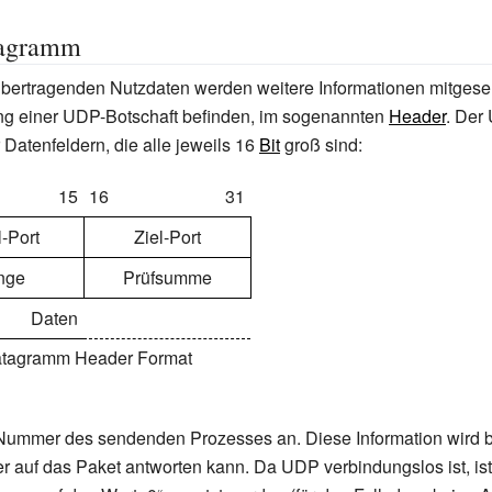
agramm
bertragenden Nutzdaten werden weitere Informationen mitgesen
g einer UDP-Botschaft befinden, im sogenannten
Header
. Der
 Datenfeldern, die alle jeweils 16
Bit
groß sind:
15
16
31
-Port
Ziel-Port
nge
Prüfsumme
Daten
tagramm Header Format
-Nummer des sendenden Prozesses an. Diese Information wird b
 auf das Paket antworten kann. Da UDP verbindungslos ist, ist