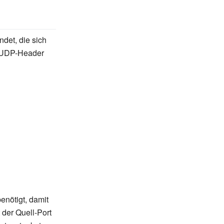
det, die sich
 UDP-Header
enötigt, damit
 der Quell-Port