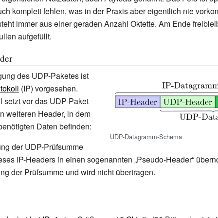
uch komplett fehlen, was in der Praxis aber eigentlich nie vork
teht immer aus einer geraden Anzahl Oktette. Am Ende freiblei
llen aufgefüllt.
der
agung des UDP-Paketes ist
tokoll
(IP) vorgesehen.
l setzt vor das UDP-Paket
en weiteren Header, in dem
 benötigten Daten befinden:
UDP-Datagramm-Schema
gung der UDP-Prüfsumme
ieses IP-Headers in einen sogenannten „Pseudo-Header“ übern
ng der Prüfsumme und wird nicht übertragen.