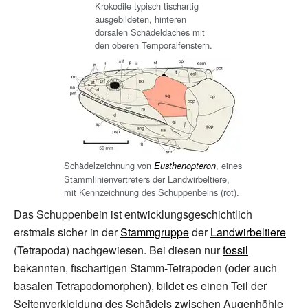
Krokodile typisch tischartig
ausgebildeten, hinteren
dorsalen Schädeldaches mit
den oberen Temporalfenstern.
Schädelzeichnung von
, eines
Eusthenopteron
Stammlinienvertreters der Landwirbeltiere,
mit Kennzeichnung des Schuppenbeins (rot).
Das Schuppenbein ist entwicklungsgeschichtlich
erstmals sicher in der
Stammgruppe
der
Landwirbeltiere
(Tetrapoda) nachgewiesen. Bei diesen nur
fossil
bekannten, fischartigen Stamm-Tetrapoden (oder auch
basalen
Tetrapodomorphen
), bildet es einen Teil der
Seitenverkleidung des Schädels zwischen Augenhöhle