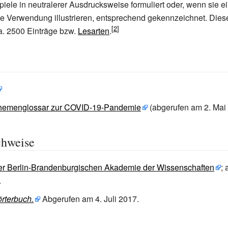
ele in neutralerer Ausdrucksweise formuliert oder, wenn sie ei
e Verwendung illustrieren, entsprechend gekennzeichnet. Dies
ca. 2500 Einträge bzw.
Lesarten
.
emenglossar zur COVID-19-Pandemie
(abgerufen am 2. Mai
chweise
er Berlin-Brandenburgischen Akademie der Wissenschaften
;
.
terbuch.
Abgerufen am 4.
Juli 2017
.