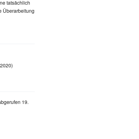
ne tatsächlich
e Überarbeitung
 2020)
 abgerufen 19.