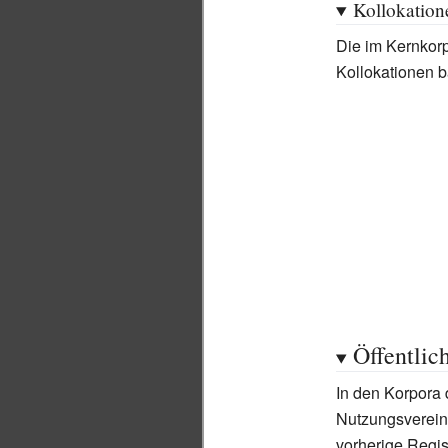
Kollokation
Die im Kernkorp
Kollokationen b
Öffentlic
In den Korpora
Nutzungsvereinb
vorherige Regi