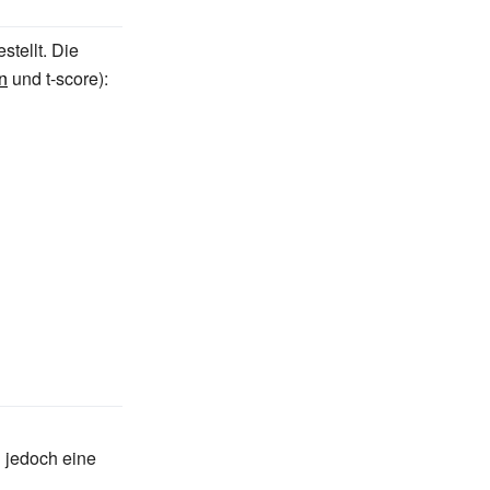
stellt. Die
n
und t-score):
 jedoch eine