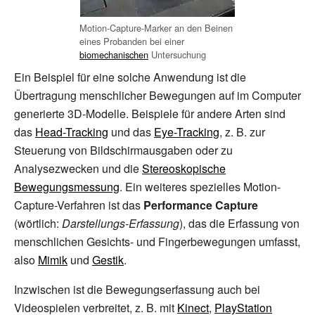
Motion-Capture-Marker an den Beinen
eines Probanden bei einer
biomechanischen
Untersuchung
Ein Beispiel für eine solche Anwendung ist die
Übertragung menschlicher Bewegungen auf im Computer
generierte 3D-Modelle. Beispiele für andere Arten sind
das
Head-Tracking
und das
Eye-Tracking
, z.
B. zur
Steuerung von Bildschirmausgaben oder zu
Analysezwecken und die
Stereoskopische
Bewegungsmessung
. Ein weiteres spezielles Motion-
Capture-Verfahren ist das
Performance Capture
(wörtlich:
Darstellungs-Erfassung
), das die Erfassung von
menschlichen Gesichts- und Fingerbewegungen umfasst,
also
Mimik
und
Gestik
.
Inzwischen ist die Bewegungserfassung auch bei
Videospielen verbreitet, z.
B. mit
Kinect
,
PlayStation