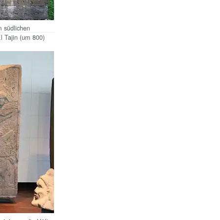
 südlichen
El Tajin (um 800)