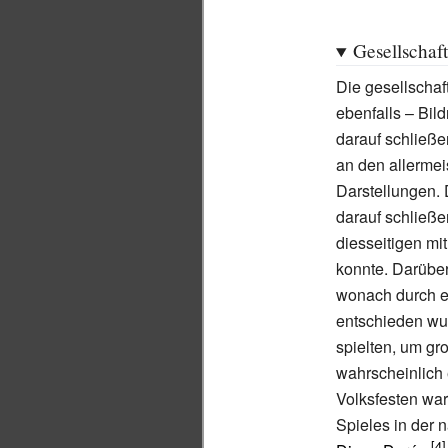
Gesellschaf
Die gesellschaf
ebenfalls – Bild
darauf schließe
an den allermei
Darstellungen. 
darauf schließe
diesseitigen mit
konnte. Darüber
wonach durch e
entschieden wu
spielten, um gr
wahrscheinlich e
Volksfesten war
Spieles in der 