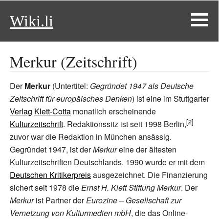
Wiki.li
Merkur (Zeitschrift)
Der
Merkur
(Untertitel:
Gegründet 1947 als Deutsche
Zeitschrift für europäisches Denken
) ist eine im Stuttgarter
Verlag
Klett-Cotta
monatlich erscheinende
Kulturzeitschrift
. Redaktionssitz ist seit 1998 Berlin,
zuvor war die Redaktion in München ansässig.
Gegründet 1947, ist der
Merkur
eine der ältesten
Kulturzeitschriften Deutschlands. 1990 wurde er mit dem
Deutschen Kritikerpreis
ausgezeichnet. Die Finanzierung
sichert seit 1978 die
Ernst H. Klett Stiftung Merkur
. Der
Merkur
ist Partner der
Eurozine – Gesellschaft zur
Vernetzung von Kulturmedien mbH
, die das Online-