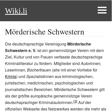
Wiki.li
Mörderische Schwestern
Die deutschsprachige Vereinigung
Mörderische
Schwestern e.
V.
ist ein gemeinnütziger Verein mit dem
Ziel, Kultur und von Frauen verfasste deutschsprachige
Kriminalliteratur zu fördern. Mitglieder sind
Autorinnen,
Leserinnen, Bücherfrauen
(alle mit einer Vorliebe für
Krimis
) und
Spezialistinnen
aus kriminologischen,
juristischen, medizinischen, psychologischen und
journalistischen Bereichen. Mörderische Schwestern gilt
als der größte europäische gemeinnützige Verein
deutschsprachiger Kriminalautorinnen.
Auf der
offiziellen Webseite des Netzwerkes werden die mehr als