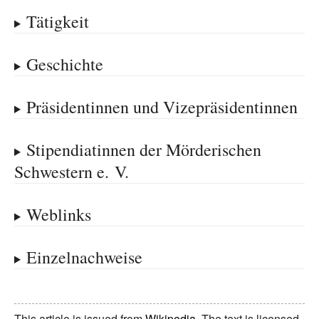
Tätigkeit
Geschichte
Präsidentinnen und Vizepräsidentinnen
Stipendiatinnen der Mörderischen
Schwestern e.
V.
Weblinks
Einzelnachweise
This article is issued from
Wikipedia
. The text is licensed