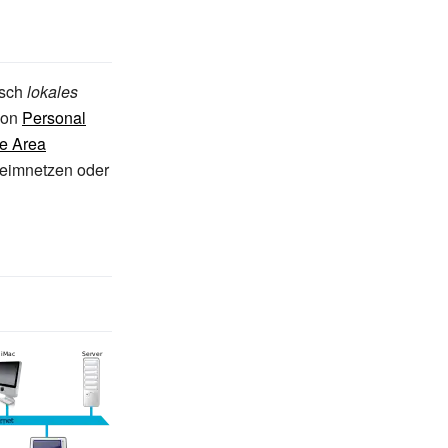
tsch
lokales
von
Personal
e Area
Heimnetzen oder