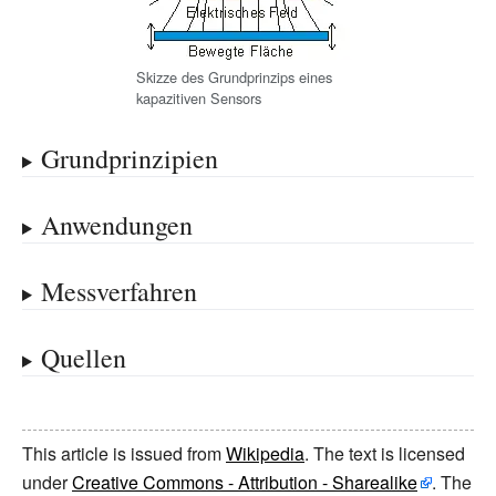
Skizze des Grundprinzips eines
kapazitiven Sensors
Grundprinzipien
Anwendungen
Messverfahren
Quellen
This article is issued from
Wikipedia
. The text is licensed
under
Creative Commons - Attribution - Sharealike
. The