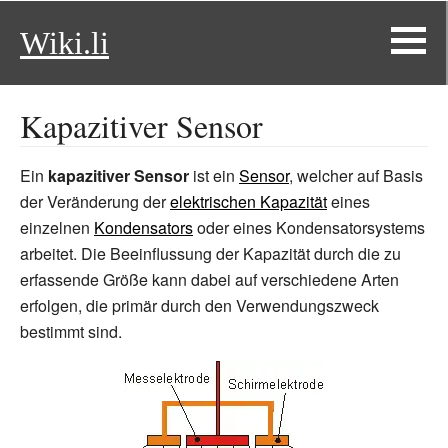
Wiki.li
Kapazitiver Sensor
Ein
kapazitiver Sensor
ist ein
Sensor
, welcher auf Basis
der Veränderung der
elektrischen Kapazität
eines
einzelnen
Kondensators
oder eines Kondensatorsystems
arbeitet. Die Beeinflussung der Kapazität durch die zu
erfassende Größe kann dabei auf verschiedene Arten
erfolgen, die primär durch den Verwendungszweck
bestimmt sind.