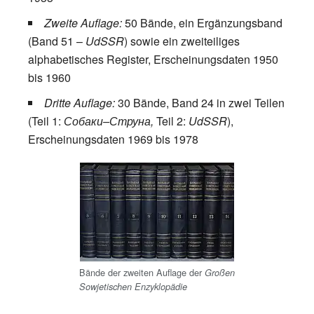
Zweite Auflage:
50 Bände, ein Ergänzungsband
(Band 51 –
UdSSR
) sowie ein zweiteiliges
alphabetisches Register, Erscheinungsdaten 1950
bis 1960
Dritte Auflage:
30 Bände, Band 24 in zwei Teilen
(Teil 1:
Собаки–Струна,
Teil 2:
UdSSR
),
Erscheinungsdaten 1969 bis 1978
Bände der zweiten Auflage der
Großen
Sowjetischen Enzyklopädie