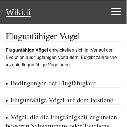
Wiki.li
Flugunfähiger Vogel
Flugunfähige Vögel
entwickelten sich im Verlauf der
Evolution aus flugfähigen Vorläufern. Es gibt zahlreiche
rezente
flugunfähige Vogelarten.
Bedingungen der Flugfähigkeit
Flugunfähige Vögel auf dem Festland
Vögel, die die Flugfähigkeit zugunsten
besseren Schwimmens oder Tauchens