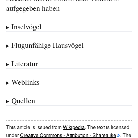
aufgegeben haben
Inselvögel
Flugunfähige Hausvögel
Literatur
Weblinks
Quellen
This article is issued from
Wikipedia
. The text is licensed
under
Creative Commons - Attribution - Sharealike
. The