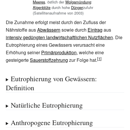
Meeres
, östlich der
Wolgamündung
:
Algenblüte
durch hohe
Dünger
zufuhr
(Satellitenaufnahme von 2003)
Die Zunahme erfolgt meist durch den Zufluss der
Nährstoffe aus
Abwässern
sowie durch
Eintrag
aus
intensiv gedüngten landwirtschaftlichen Nutzflächen
. Die
Eutrophierung eines Gewässers verursacht eine
Erhöhung seiner
Primärproduktion
, welche eine
gesteigerte
Sauerstoffzehrung
zur Folge hat.
Eutrophierung von Gewässern:
Definition
Natürliche Eutrophierung
Anthropogene Eutrophierung