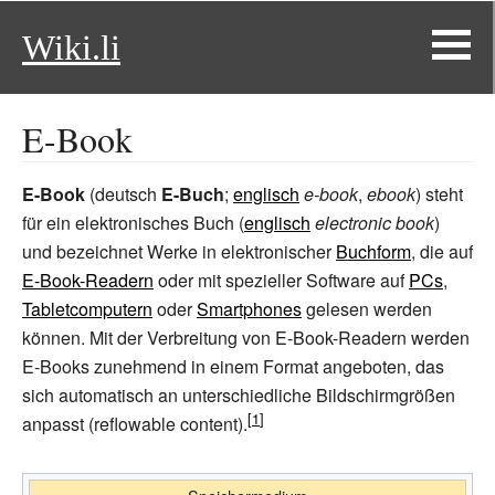
Wiki.li
E-Book
E-Book
(deutsch
E-Buch
;
englisch
e-book
,
ebook
) steht
für ein elektronisches Buch (
englisch
electronic book
)
und bezeichnet Werke in elektronischer
Buchform
, die auf
E-Book-Readern
oder mit spezieller Software auf
PCs
,
Tabletcomputern
oder
Smartphones
gelesen werden
können. Mit der Verbreitung von E-Book-Readern werden
E-Books zunehmend in einem Format angeboten, das
sich automatisch an unterschiedliche Bildschirmgrößen
anpasst (reflowable content).