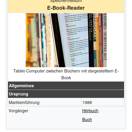
Speichermedium
E-Book-Reader
Tablet-Computer zwischen Büchern mit dargestelltem E-
Book
Allgemeines
Ursprung
Markteinführung
1988
Vorgänger
Hörbuch
;
Buch