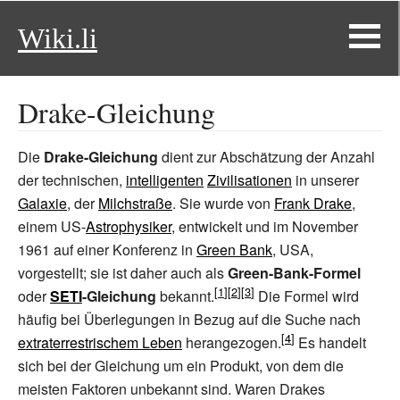
Wiki.li
Drake-Gleichung
Die
Drake-Gleichung
dient zur Abschätzung der Anzahl
der technischen,
intelligenten
Zivilisationen
in unserer
Galaxie
, der
Milchstraße
. Sie wurde von
Frank Drake
,
einem US-
Astrophysiker
, entwickelt und im November
1961 auf einer Konferenz in
Green Bank
, USA,
vorgestellt; sie ist daher auch als
Green-Bank-Formel
oder
SETI
-Gleichung
bekannt.
Die Formel wird
häufig bei Überlegungen in Bezug auf die Suche nach
extraterrestrischem Leben
herangezogen.
Es handelt
sich bei der Gleichung um ein Produkt, von dem die
meisten Faktoren unbekannt sind. Waren Drakes