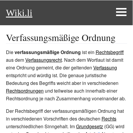
Wiki.li
Verfassungsmäßige Ordnung
Die
verfassungsmäßige Ordnung
ist ein
Rechtsbegriff
aus dem
Verfassungsrecht
. Nach dem Wortlaut ist damit
eine Ordnung gemeint, die der geltenden
Verfassung
entspricht und würdig ist. Die genaue juristische
Bedeutung des Begriffs weicht aber in verschiedenen
Rechtsordnungen
und teilweise auch innerhalb einer
Rechtsordnung je nach Zusammenhang voneinander ab.
Der Rechtsbegriff der verfassungsmäßigen Ordnung hat
in verschiedenen Vorschriften des deutschen
Rechts
unterschiedlichen Sinngehalt. Im
Grundgesetz
(GG) wird