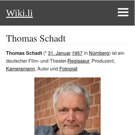
Wiki.li
Thomas Schadt
Thomas Schadt
(*
31. Januar
1957
in
Nürnberg
) ist ein
deutscher Film- und Theater-
Regisseur
, Produzent,
Kameramann
, Autor und
Fotograf
.