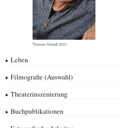
Thomas Schadt 2021
Leben
Filmografie (Auswahl)
Theaterinszenierung
Buchpublikationen