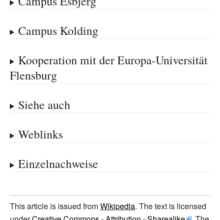
Campus Esbjerg
Campus Kolding
Kooperation mit der Europa-Universität
Flensburg
Siehe auch
Weblinks
Einzelnachweise
This article is issued from
Wikipedia
. The text is licensed
under
Creative Commons - Attribution - Sharealike
. The