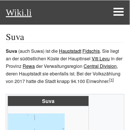
Wiki.li
Suva
Suva
(auch Suwa) ist die
Hauptstadt
Fidschis
. Sie liegt
an der südöstlichen Küste der Hauptinsel
Viti Levu
in der
Provinz
Rewa
der Verwaltungsregion
Central Division
,
deren Hauptstadt sie ebenfalls ist. Bei der Volkszählung
von 2017 hatte die Stadt knapp 94.100 Einwohner.
Suva