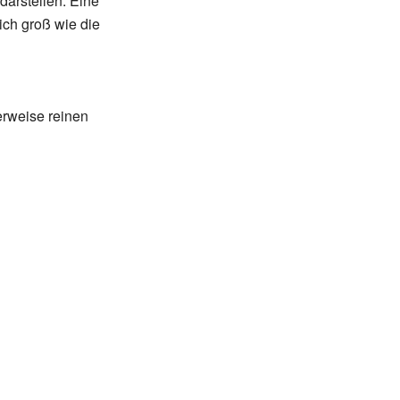
darstellen. Eine
ich groß wie die
erweise reinen