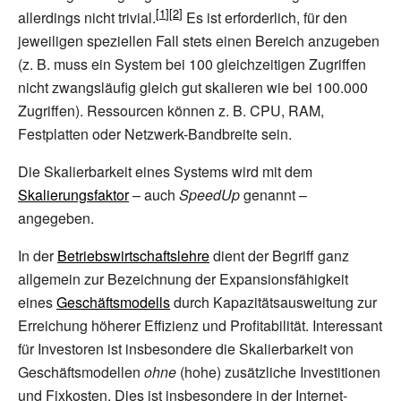
allerdings nicht trivial.
Es ist erforderlich, für den
jeweiligen speziellen Fall stets einen Bereich anzugeben
(z.
B. muss ein System bei 100 gleichzeitigen Zugriffen
nicht zwangsläufig gleich gut skalieren wie bei 100.000
Zugriffen). Ressourcen können z.
B. CPU, RAM,
Festplatten oder Netzwerk-Bandbreite sein.
Die Skalierbarkeit eines Systems wird mit dem
Skalierungsfaktor
–
auch
SpeedUp
genannt
–
angegeben.
In der
Betriebswirtschaftslehre
dient der Begriff ganz
allgemein zur Bezeichnung der Expansionsfähigkeit
eines
Geschäftsmodells
durch Kapazitätsausweitung zur
Erreichung höherer Effizienz und Profitabilität. Interessant
für Investoren ist insbesondere die Skalierbarkeit von
Geschäftsmodellen
ohne
(hohe) zusätzliche Investitionen
und Fixkosten. Dies ist insbesondere in der Internet-