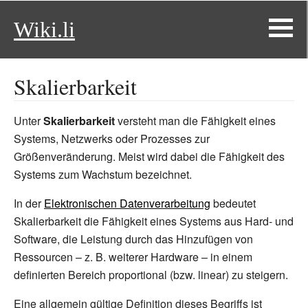
Wiki.li
Skalierbarkeit
Unter
Skalierbarkeit
versteht man die Fähigkeit eines
Systems, Netzwerks oder Prozesses zur
Größenveränderung. Meist wird dabei die Fähigkeit des
Systems zum Wachstum bezeichnet.
In der
Elektronischen Datenverarbeitung
bedeutet
Skalierbarkeit die Fähigkeit eines Systems aus Hard- und
Software, die Leistung durch das Hinzufügen von
Ressourcen –
z.
B. weiterer Hardware
– in einem
definierten Bereich proportional (bzw. linear) zu steigern.
Eine allgemein gültige Definition dieses Begriffs ist