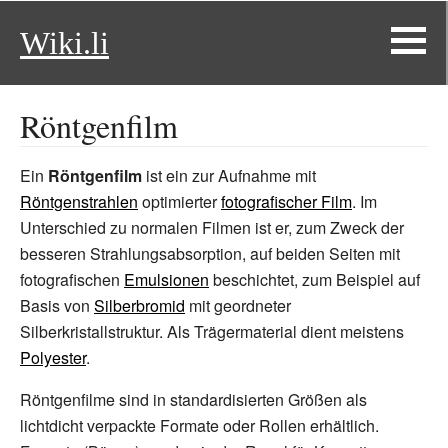
Wiki.li
Röntgenfilm
Ein
Röntgenfilm
ist ein zur Aufnahme mit
Röntgenstrahlen
optimierter
fotografischer Film
. Im
Unterschied zu normalen Filmen ist er, zum Zweck der
besseren Strahlungsabsorption, auf beiden Seiten mit
fotografischen
Emulsionen
beschichtet, zum Beispiel auf
Basis von
Silberbromid
mit geordneter
Silberkristallstruktur. Als Trägermaterial dient meistens
Polyester
.
Röntgenfilme sind in standardisierten Größen als
lichtdicht verpackte Formate oder Rollen erhältlich.