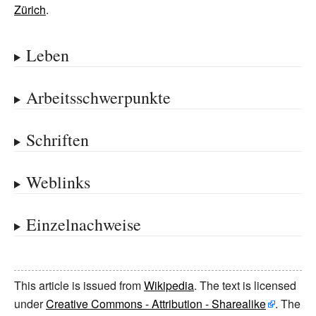
Zürich
.
Leben
Arbeitsschwerpunkte
Schriften
Weblinks
Einzelnachweise
This article is issued from
Wikipedia
. The text is licensed
under
Creative Commons - Attribution - Sharealike
. The